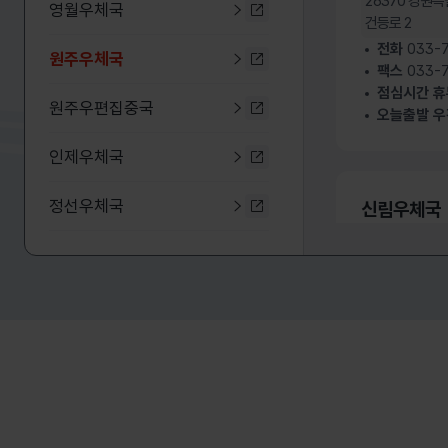
26370
강원특
영월우체국
영월우체국 누리집 바로가기
건등로 2
전화
033-7
원주우체국
선택됨
원주우체국 누리집 바로가기
팩스
033-7
점심시간 
원주우편집중국
오늘출발 우
원주우편집중국 누리집 바로
인제우체국
인제우체국 누리집 바로가기
정선우체국
신림우체국
정선우체국 누리집 바로가기
26506
강원특
철원우체국
치악로 29
철원우체국 누리집 바로가기
전화
033-7
춘천우체국
팩스
033-7
춘천우체국 누리집 바로가기
점심시간 
태백우체국
오늘출발 우
태백우체국 누리집 바로가기
평창우체국
평창우체국 누리집 바로가기