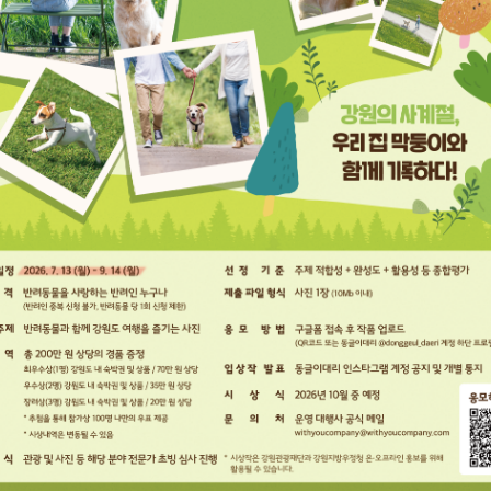
-0100
충청지방우정청
전남지방우정청
경북지방우정청
전북