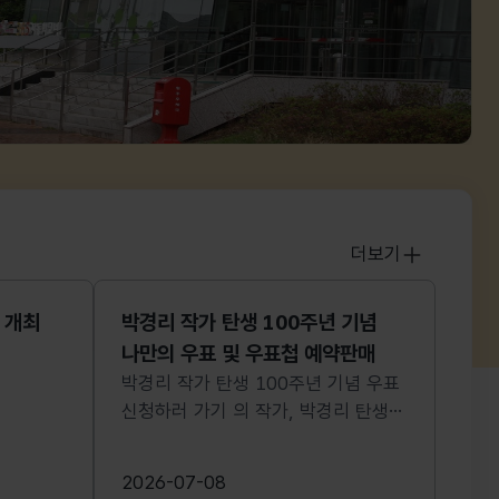
더보기
공지
 개최
박경리 작가 탄생 100주년 기념
나만의 우표 및 우표첩 예약판매
박경리 작가 탄생 100주년 기념 우표
신청하러 가기 의 작가, 박경리 탄생
100주년을 기념하여 한국 문학의
거장으로서 작가 박경리와 모든
2026-07-08
생명을 사랑한 인간 박경리의 모습을